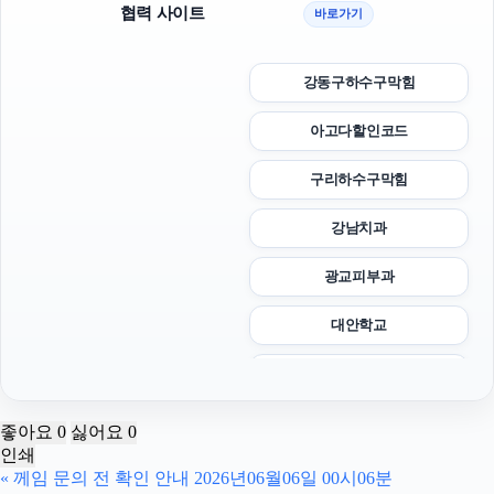
협력 사이트
바로가기
강동구하수구막힘
아고다할인코드
구리하수구막힘
강남치과
광교피부과
대안학교
부산휴대폰성지
서초하수구막힘
좋아요
0
싫어요
0
인쇄
대전이혼전문변호사
«
께임 문의 전 확인 안내 2026년06월06일 00시06분