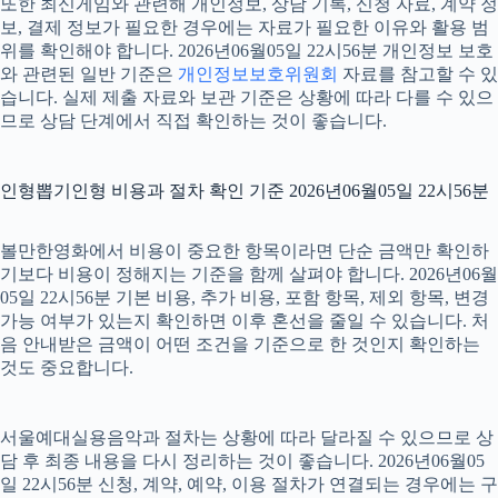
또한 최신게임와 관련해 개인정보, 상담 기록, 신청 자료, 계약 정
보, 결제 정보가 필요한 경우에는 자료가 필요한 이유와 활용 범
위를 확인해야 합니다. 2026년06월05일 22시56분 개인정보 보호
와 관련된 일반 기준은
개인정보보호위원회
자료를 참고할 수 있
습니다. 실제 제출 자료와 보관 기준은 상황에 따라 다를 수 있으
므로 상담 단계에서 직접 확인하는 것이 좋습니다.
인형뽑기인형 비용과 절차 확인 기준 2026년06월05일 22시56분
볼만한영화에서 비용이 중요한 항목이라면 단순 금액만 확인하
기보다 비용이 정해지는 기준을 함께 살펴야 합니다. 2026년06월
05일 22시56분 기본 비용, 추가 비용, 포함 항목, 제외 항목, 변경
가능 여부가 있는지 확인하면 이후 혼선을 줄일 수 있습니다. 처
음 안내받은 금액이 어떤 조건을 기준으로 한 것인지 확인하는
것도 중요합니다.
서울예대실용음악과 절차는 상황에 따라 달라질 수 있으므로 상
담 후 최종 내용을 다시 정리하는 것이 좋습니다. 2026년06월05
일 22시56분 신청, 계약, 예약, 이용 절차가 연결되는 경우에는 구