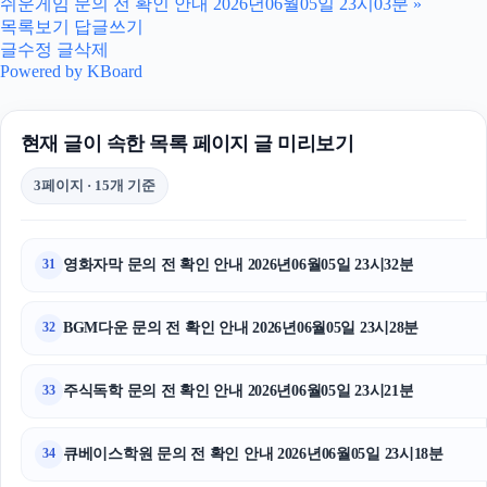
쉬운게임 문의 전 확인 안내 2026년06월05일 23시03분
»
부산휴대폰성지
목록보기
답글쓰기
글수정
글삭제
김해이혼전문변호사
Powered by KBoard
이혼변호사
현재 글이 속한 목록 페이지 글 미리보기
부산휴대폰성지
3페이지 · 15개 기준
sns마케팅
이혼전문변호사
영화자막 문의 전 확인 안내 2026년06월05일 23시32분
31
이혼전문변호사
BGM다운 문의 전 확인 안내 2026년06월05일 23시28분
32
안산피부과
주식독학 문의 전 확인 안내 2026년06월05일 23시21분
33
대전이혼전문변호사
이혼변호사
큐베이스학원 문의 전 확인 안내 2026년06월05일 23시18분
34