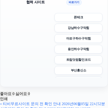
협력 사이트
바로가기
폰테크
강남하수구막힘
마포구하수구막힘
용인하수구막힘
트립닷컴할인코드
부산흥신소
동탄피부과
하남하수구막힘
좋아요
0
싫어요
0
인쇄
강동하수구막힘
«
티비무료사이트 문의 전 확인 안내 2026년06월05일 22시52분