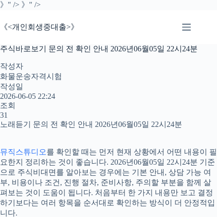
본
》" />
》" />
문
으
《<개인회생중대출>》
로
건
주식바로보기 문의 전 확인 안내 2026년06월05일 22시24분
너
뛰
작성자
기
화물운송자격시험
작성일
2026-06-05 22:24
조회
31
노래듣기 문의 전 확인 안내 2026년06월05일 22시24분
뮤직스튜디오
를 확인할 때는 먼저 현재 상황에서 어떤 내용이 필
요한지 정리하는 것이 좋습니다. 2026년06월05일 22시24분 기준
으로 주식비대면를 알아보는 경우에는 기본 안내, 상담 가능 여
부, 비용이나 조건, 진행 절차, 준비사항, 주의할 부분을 함께 살
펴보는 것이 도움이 됩니다. 처음부터 한 가지 내용만 보고 결정
하기보다는 여러 항목을 순서대로 확인하는 방식이 더 안정적입
니다.