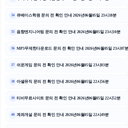
안산피부과
큐베이스학원 문의 전 확인 안내 2026년06월05일 23시18분
34
하남하수구막힘
음향엔지니어링 문의 전 확인 안내 2026년06월05일 23시10분
35
이혼변호사
불륜증거
MP3무제한다운로드 문의 전 확인 안내 2026년06월05일 23시07
36
마포하수구막힘
쉬운게임 문의 전 확인 안내 2026년06월05일 23시03분
37
동탄피부과
아셀뮤직 문의 전 확인 안내 2026년06월05일 22시56분
38
광교피부과
티비무료사이트 문의 전 확인 안내 2026년06월05일 22시52분
39
계좌개설 문의 전 확인 안내 2026년06월05일 22시49분
40