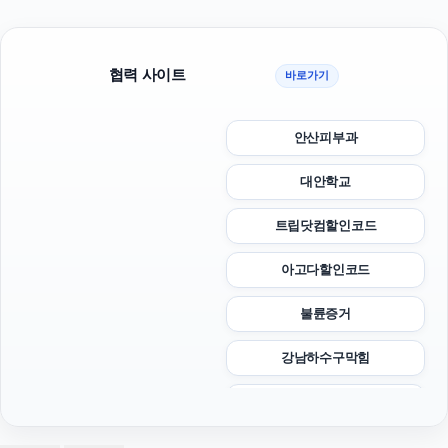
협력 사이트
바로가기
안산피부과
대안학교
트립닷컴할인코드
아고다할인코드
불륜증거
강남하수구막힘
마포하수구막힘
네이버 검색광고