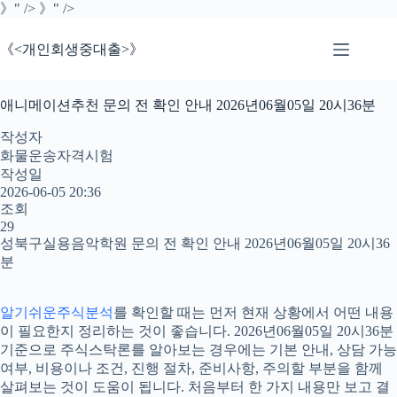
》" />
》" />
《<개인회생중대출>》
애니메이션추천 문의 전 확인 안내 2026년06월05일 20시36분
작성자
화물운송자격시험
작성일
2026-06-05 20:36
조회
29
성북구실용음악학원 문의 전 확인 안내 2026년06월05일 20시36
분
알기쉬운주식분석
를 확인할 때는 먼저 현재 상황에서 어떤 내용
이 필요한지 정리하는 것이 좋습니다. 2026년06월05일 20시36분
기준으로 주식스탁론를 알아보는 경우에는 기본 안내, 상담 가능
여부, 비용이나 조건, 진행 절차, 준비사항, 주의할 부분을 함께
살펴보는 것이 도움이 됩니다. 처음부터 한 가지 내용만 보고 결