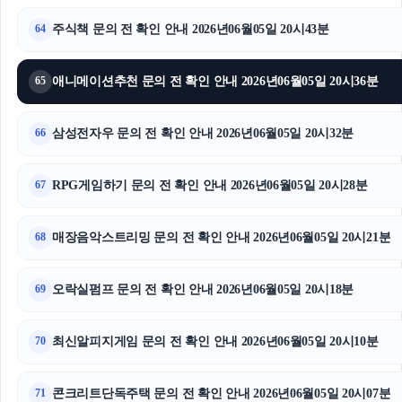
부산휴대폰성지
주식책 문의 전 확인 안내 2026년06월05일 20시43분
64
김해이혼전문변호사
애니메이션추천 문의 전 확인 안내 2026년06월05일 20시36분
65
동탄임플란트
삼성전자우 문의 전 확인 안내 2026년06월05일 20시32분
66
부산흥신소
RPG게임하기 문의 전 확인 안내 2026년06월05일 20시28분
동작하수구막힘
67
하남하수구막힘
매장음악스트리밍 문의 전 확인 안내 2026년06월05일 20시21분
68
폰테크
오락실펌프 문의 전 확인 안내 2026년06월05일 20시18분
69
최신알피지게임 문의 전 확인 안내 2026년06월05일 20시10분
70
콘크리트단독주택 문의 전 확인 안내 2026년06월05일 20시07분
71