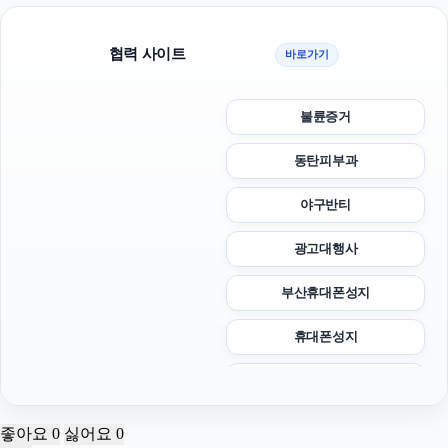
협력 사이트
바로가기
불륜증거
동탄피부과
야구반티
광고대행사
부산휴대폰성지
휴대폰성지
마포하수구막힘
대전이혼전문변호사
좋아요
0
싫어요
0