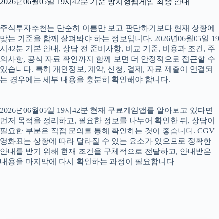
2026년06월05일 19시42분 기준 방치형웹게임 최종 안내
주식투자추천는 단순히 이름만 보고 판단하기보다 현재 상황에
맞는 기준을 함께 살펴봐야 하는 정보입니다. 2026년06월05일 19
시42분 기본 안내, 상담 전 준비사항, 비교 기준, 비용과 조건, 주
의사항, 공식 자료 확인까지 함께 보면 더 안정적으로 접근할 수
있습니다. 특히 개인정보, 계약, 신청, 결제, 자료 제출이 연결되
는 경우에는 세부 내용을 충분히 확인해야 합니다.
2026년06월05일 19시42분 현재 무료게임앱를 알아보고 있다면
먼저 목적을 정리하고, 필요한 정보를 나누어 확인한 뒤, 상담이
필요한 부분은 직접 문의를 통해 확인하는 것이 좋습니다. CGV
영화표는 상황에 따라 달라질 수 있는 요소가 있으므로 정확한
안내를 받기 위해 현재 조건을 구체적으로 전달하고, 안내받은
내용을 마지막에 다시 확인하는 과정이 필요합니다.