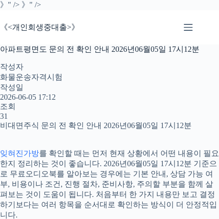
본
》" />
》" />
문
으
《<개인회생중대출>》
로
건
아파트평면도 문의 전 확인 안내 2026년06월05일 17시12분
너
뛰
작성자
기
화물운송자격시험
작성일
2026-06-05 17:12
조회
31
비대면주식 문의 전 확인 안내 2026년06월05일 17시12분
잊혀진가방
를 확인할 때는 먼저 현재 상황에서 어떤 내용이 필요
한지 정리하는 것이 좋습니다. 2026년06월05일 17시12분 기준으
로 무료오디오북를 알아보는 경우에는 기본 안내, 상담 가능 여
부, 비용이나 조건, 진행 절차, 준비사항, 주의할 부분을 함께 살
펴보는 것이 도움이 됩니다. 처음부터 한 가지 내용만 보고 결정
하기보다는 여러 항목을 순서대로 확인하는 방식이 더 안정적입
니다.