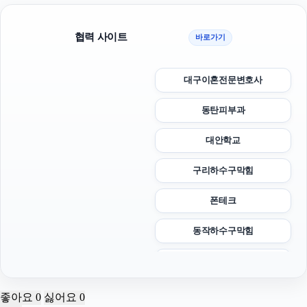
협력 사이트
바로가기
대구이혼전문변호사
동탄피부과
대안학교
구리하수구막힘
폰테크
동작하수구막힘
부산휴대폰성지
광고대행사
좋아요
0
싫어요
0