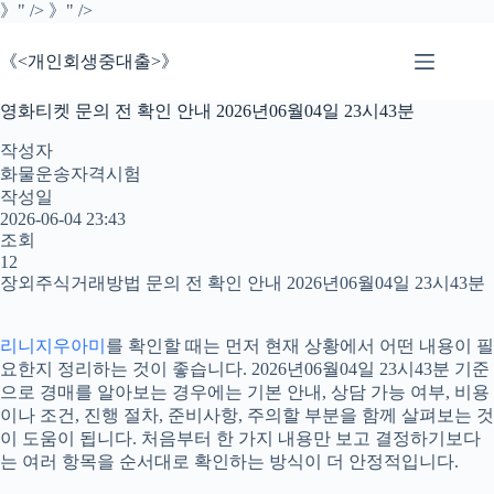
본
》" />
》" />
문
으
《<개인회생중대출>》
로
건
영화티켓 문의 전 확인 안내 2026년06월04일 23시43분
너
뛰
작성자
기
화물운송자격시험
작성일
2026-06-04 23:43
조회
12
장외주식거래방법 문의 전 확인 안내 2026년06월04일 23시43분
리니지우아미
를 확인할 때는 먼저 현재 상황에서 어떤 내용이 필
요한지 정리하는 것이 좋습니다. 2026년06월04일 23시43분 기준
으로 경매를 알아보는 경우에는 기본 안내, 상담 가능 여부, 비용
이나 조건, 진행 절차, 준비사항, 주의할 부분을 함께 살펴보는 것
이 도움이 됩니다. 처음부터 한 가지 내용만 보고 결정하기보다
는 여러 항목을 순서대로 확인하는 방식이 더 안정적입니다.