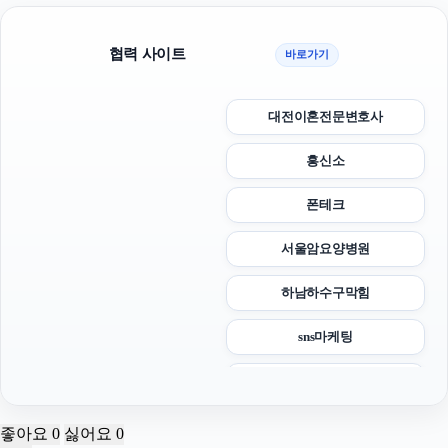
협력 사이트
바로가기
대전이혼전문변호사
흥신소
폰테크
서울암요양병원
하남하수구막힘
sns마케팅
휴대폰성지
폰테크
좋아요
0
싫어요
0