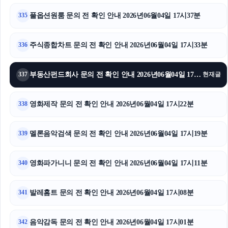
네이버 검색광고
풀옵션원룸 문의 전 확인 안내 2026년06월04일 17시37분
335
폰테크
주식종합차트 문의 전 확인 안내 2026년06월04일 17시33분
336
휴대폰성지
김해이혼전문변호사
부동산펀드회사 문의 전 확인 안내 2026년06월04일 17시26분
337
현재글
부산휴대폰성지
영화제작 문의 전 확인 안내 2026년06월04일 17시22분
338
강동하수구막힘
멜론음악검색 문의 전 확인 안내 2026년06월04일 17시19분
339
영화파가니니 문의 전 확인 안내 2026년06월04일 17시11분
340
발레홈트 문의 전 확인 안내 2026년06월04일 17시08분
341
음악감독 문의 전 확인 안내 2026년06월04일 17시01분
342