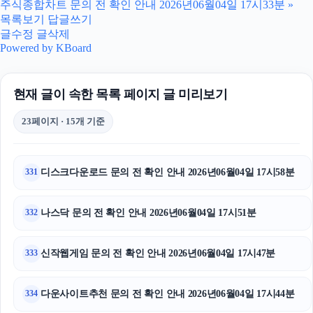
주식종합차트 문의 전 확인 안내 2026년06월04일 17시33분
»
폰테크
목록보기
답글쓰기
글수정
글삭제
마포하수구막힘
Powered by KBoard
하수구막힘
현재 글이 속한 목록 페이지 글 미리보기
동작하수구막힘
23페이지 · 15개 기준
폰테크
이혼전문변호사
디스크다운로드 문의 전 확인 안내 2026년06월04일 17시58분
331
강남하수구막힘
나스닥 문의 전 확인 안내 2026년06월04일 17시51분
332
강동구하수구막힘
신작웹게임 문의 전 확인 안내 2026년06월04일 17시47분
333
동작구하수구막힘
용인하수구막힘
다운사이트추천 문의 전 확인 안내 2026년06월04일 17시44분
334