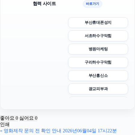
협력 사이트
바로가기
부산휴대폰성지
서초하수구막힘
병원마케팅
구리하수구막힘
부산흥신소
광교피부과
대전이혼전문변호사
서초구하수구막힘
좋아요
0
싫어요
0
인쇄
트립닷컴할인코드
«
영화제작 문의 전 확인 안내 2026년06월04일 17시22분