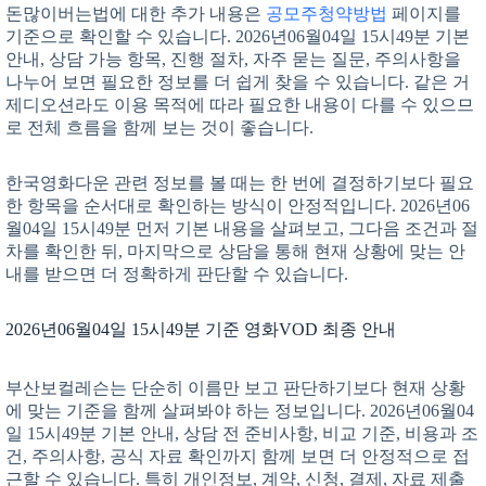
돈많이버는법에 대한 추가 내용은
공모주청약방법
페이지를
기준으로 확인할 수 있습니다. 2026년06월04일 15시49분 기본
안내, 상담 가능 항목, 진행 절차, 자주 묻는 질문, 주의사항을
나누어 보면 필요한 정보를 더 쉽게 찾을 수 있습니다. 같은 거
제디오션라도 이용 목적에 따라 필요한 내용이 다를 수 있으므
로 전체 흐름을 함께 보는 것이 좋습니다.
한국영화다운 관련 정보를 볼 때는 한 번에 결정하기보다 필요
한 항목을 순서대로 확인하는 방식이 안정적입니다. 2026년06
월04일 15시49분 먼저 기본 내용을 살펴보고, 그다음 조건과 절
차를 확인한 뒤, 마지막으로 상담을 통해 현재 상황에 맞는 안
내를 받으면 더 정확하게 판단할 수 있습니다.
2026년06월04일 15시49분 기준 영화VOD 최종 안내
부산보컬레슨는 단순히 이름만 보고 판단하기보다 현재 상황
에 맞는 기준을 함께 살펴봐야 하는 정보입니다. 2026년06월04
일 15시49분 기본 안내, 상담 전 준비사항, 비교 기준, 비용과 조
건, 주의사항, 공식 자료 확인까지 함께 보면 더 안정적으로 접
근할 수 있습니다. 특히 개인정보, 계약, 신청, 결제, 자료 제출