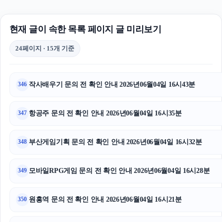
대안학교
현재 글이 속한 목록 페이지 글 미리보기
대구이혼전문변호사
24페이지 · 15개 기준
서울암요양병원
광교피부과
작사배우기 문의 전 확인 안내 2026년06월04일 16시43분
346
이혼변호사
항공주 문의 전 확인 안내 2026년06월04일 16시35분
347
휴대폰성지
구리하수구막힘
부산게임기획 문의 전 확인 안내 2026년06월04일 16시32분
348
야구반티
모바일RPG게임 문의 전 확인 안내 2026년06월04일 16시28분
349
부산흥신소
원흥역 문의 전 확인 안내 2026년06월04일 16시21분
350
마포구하수구막힘