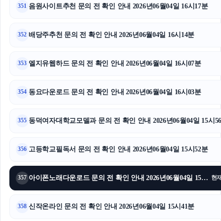
sns마케팅
음원사이트추천 문의 전 확인 안내 2026년06월04일 16시17분
351
폰테크
배당주추천 문의 전 확인 안내 2026년06월04일 16시14분
352
하수구막힘
엘지유웹하드 문의 전 확인 안내 2026년06월04일 16시07분
353
동요다운로드 문의 전 확인 안내 2026년06월04일 16시03분
354
동덕여자대학교모델과 문의 전 확인 안내 2026년06월04일 15시5
355
고등학교필독서 문의 전 확인 안내 2026년06월04일 15시52분
356
아이폰노래다운로드 문의 전 확인 안내 2026년06월04일 15시49분
357
현
신작온라인 문의 전 확인 안내 2026년06월04일 15시41분
358