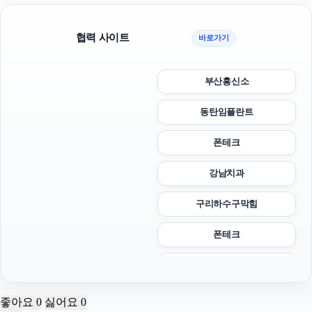
협력 사이트
바로가기
부산흥신소
동탄임플란트
폰테크
강남치과
구리하수구막힘
폰테크
안산피부과
서초구하수구막힘
좋아요
0
싫어요
0