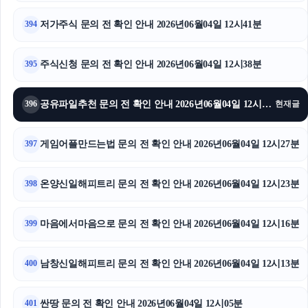
강동구하수구막힘
저가주식 문의 전 확인 안내 2026년06월04일 12시41분
394
서울암요양병원
주식신청 문의 전 확인 안내 2026년06월04일 12시38분
395
네이버 검색광고
이혼변호사
공유파일추천 문의 전 확인 안내 2026년06월04일 12시31분
396
현재글
부산휴대폰성지
게임어플만드는법 문의 전 확인 안내 2026년06월04일 12시27분
397
축구반티
온양신일해피트리 문의 전 확인 안내 2026년06월04일 12시23분
398
이혼변호사
마음에서마음으로 문의 전 확인 안내 2026년06월04일 12시16분
399
남창신일해피트리 문의 전 확인 안내 2026년06월04일 12시13분
400
싼땅 문의 전 확인 안내 2026년06월04일 12시05분
401