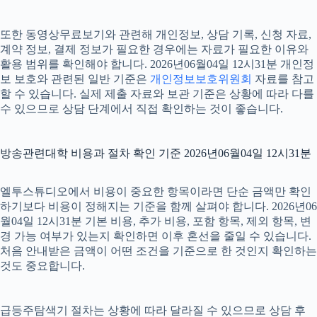
또한 동영상무료보기와 관련해 개인정보, 상담 기록, 신청 자료,
계약 정보, 결제 정보가 필요한 경우에는 자료가 필요한 이유와
활용 범위를 확인해야 합니다. 2026년06월04일 12시31분 개인정
보 보호와 관련된 일반 기준은
개인정보보호위원회
자료를 참고
할 수 있습니다. 실제 제출 자료와 보관 기준은 상황에 따라 다를
수 있으므로 상담 단계에서 직접 확인하는 것이 좋습니다.
방송관련대학 비용과 절차 확인 기준 2026년06월04일 12시31분
엘투스튜디오에서 비용이 중요한 항목이라면 단순 금액만 확인
하기보다 비용이 정해지는 기준을 함께 살펴야 합니다. 2026년06
월04일 12시31분 기본 비용, 추가 비용, 포함 항목, 제외 항목, 변
경 가능 여부가 있는지 확인하면 이후 혼선을 줄일 수 있습니다.
처음 안내받은 금액이 어떤 조건을 기준으로 한 것인지 확인하는
것도 중요합니다.
급등주탐색기 절차는 상황에 따라 달라질 수 있으므로 상담 후