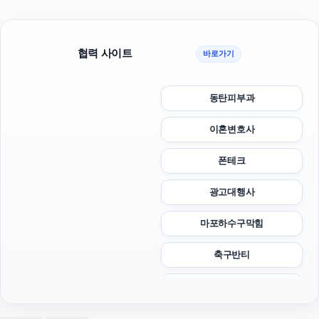
협력 사이트
바로가기
동탄피부과
이혼변호사
폰테크
광고대행사
마포하수구막힘
축구반티
김해이혼전문변호사
이혼변호사