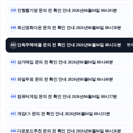
트립닷컴할인코드
인형뽑기방 문의 전 확인 안내 2026년06월04일 00시01분
439
동작구하수구막힘
최신영화다운 문의 전 확인 안내 2026년06월04일 08시58분
440
이혼변호사
단독주택매물 문의 전 확인 안내 2026년06월04일 08시51분
441
현
동탄피부과
상가매입 문의 전 확인 안내 2026년06월04일 08시48분
동탄임플란트
442
구리하수구막힘
파일무료 문의 전 확인 안내 2026년06월04일 08시40분
443
부산휴대폰성지
컴퓨터게임 문의 전 확인 안내 2026년06월04일 08시37분
444
게임CS 문의 전 확인 안내 2026년06월04일 08시33분
445
다운로드추천 문의 전 확인 안내 2026년06월04일 08시26분
446