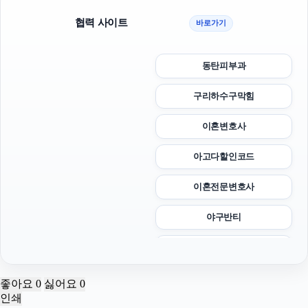
협력 사이트
바로가기
동탄피부과
구리하수구막힘
이혼변호사
아고다할인코드
이혼전문변호사
야구반티
폰테크
강동하수구막힘
좋아요
0
싫어요
0
인쇄
마포하수구막힘