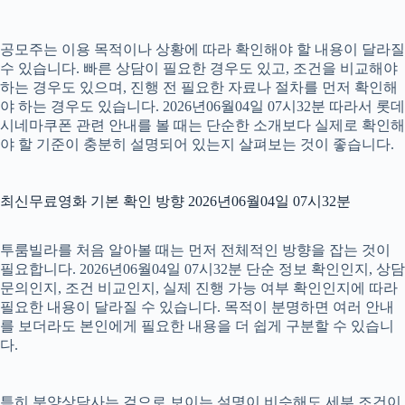
공모주는 이용 목적이나 상황에 따라 확인해야 할 내용이 달라질
수 있습니다. 빠른 상담이 필요한 경우도 있고, 조건을 비교해야
하는 경우도 있으며, 진행 전 필요한 자료나 절차를 먼저 확인해
야 하는 경우도 있습니다. 2026년06월04일 07시32분 따라서 롯데
시네마쿠폰 관련 안내를 볼 때는 단순한 소개보다 실제로 확인해
야 할 기준이 충분히 설명되어 있는지 살펴보는 것이 좋습니다.
최신무료영화 기본 확인 방향 2026년06월04일 07시32분
투룸빌라를 처음 알아볼 때는 먼저 전체적인 방향을 잡는 것이
필요합니다. 2026년06월04일 07시32분 단순 정보 확인인지, 상담
문의인지, 조건 비교인지, 실제 진행 가능 여부 확인인지에 따라
필요한 내용이 달라질 수 있습니다. 목적이 분명하면 여러 안내
를 보더라도 본인에게 필요한 내용을 더 쉽게 구분할 수 있습니
다.
특히 분양상담사는 겉으로 보이는 설명이 비슷해도 세부 조건이