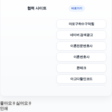
협력 사이트
바로가기
마포구하수구막힘
네이버 검색광고
이혼전문변호사
이혼변호사
폰테크
아고다할인코드
서울암요양병원
동탄임플란트
좋아요
0
싫어요
0
인쇄
서초구하수구막힘