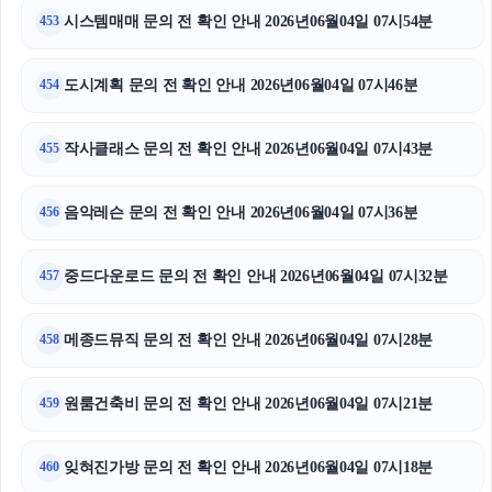
시스템매매 문의 전 확인 안내 2026년06월04일 07시54분
453
강동하수구막힘
안산피부과
도시계획 문의 전 확인 안내 2026년06월04일 07시46분
454
광교피부과
작사클래스 문의 전 확인 안내 2026년06월04일 07시43분
455
동탄임플란트
음악레슨 문의 전 확인 안내 2026년06월04일 07시36분
456
휴대폰성지
중드다운로드 문의 전 확인 안내 2026년06월04일 07시32분
이혼전문변호사
457
대전이혼전문변호사
메종드뮤직 문의 전 확인 안내 2026년06월04일 07시28분
458
아고다할인코드
원룸건축비 문의 전 확인 안내 2026년06월04일 07시21분
459
잊혀진가방 문의 전 확인 안내 2026년06월04일 07시18분
460