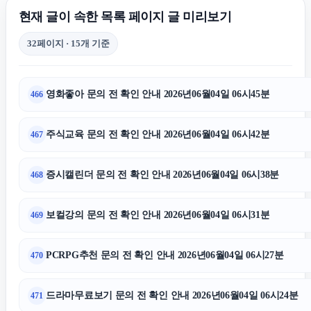
서초구하수구막힘
현재 글이 속한 목록 페이지 글 미리보기
32페이지 · 15개 기준
휴대폰성지
영화좋아 문의 전 확인 안내 2026년06월04일 06시45분
466
축구반티
주식교육 문의 전 확인 안내 2026년06월04일 06시42분
467
강동구하수구막힘
증시캘린더 문의 전 확인 안내 2026년06월04일 06시38분
468
김해이혼전문변호사
보컬강의 문의 전 확인 안내 2026년06월04일 06시31분
469
대전이혼전문변호사
PCRPG추천 문의 전 확인 안내 2026년06월04일 06시27분
470
광고대행사
드라마무료보기 문의 전 확인 안내 2026년06월04일 06시24분
471