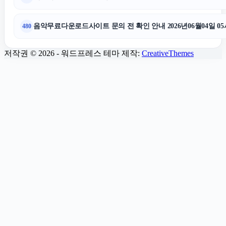
야구반티
음악무료다운로드사이트 문의 전 확인 안내 2026년06월04일 05
480
저작권 © 2026 - 워드프레스 테마 제작:
CreativeThemes
흥신소