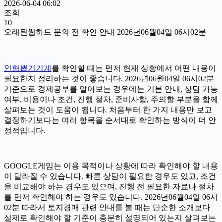
2026-06-04 06:02
조회
10
오래된웹하드 문의 전 확인 안내 2026년06월04일 06시02분
인형뽑기기계
를 확인할 때는 먼저 현재 상황에서 어떤 내용이
필요한지 정리하는 것이 좋습니다. 2026년06월04일 06시02분
기준으로 경제공부를 알아보는 경우에는 기본 안내, 상담 가능
여부, 비용이나 조건, 진행 절차, 준비사항, 주의할 부분을 함께
살펴보는 것이 도움이 됩니다. 처음부터 한 가지 내용만 보고
결정하기보다는 여러 항목을 순서대로 확인하는 방식이 더 안
정적입니다.
GOOGLE게임는 이용 목적이나 상황에 따라 확인해야 할 내용
이 달라질 수 있습니다. 빠른 상담이 필요한 경우도 있고, 조건
을 비교해야 하는 경우도 있으며, 진행 전 필요한 자료나 절차
를 먼저 확인해야 하는 경우도 있습니다. 2026년06월04일 06시
02분 따라서 토지경매 관련 안내를 볼 때는 단순한 소개보다
실제로 확인해야 할 기준이 충분히 설명되어 있는지 살펴보는