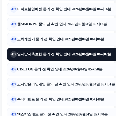
서초하수구막힘
아파트분양예정 문의 전 확인 안내 2026년06월04일 06시16분
472
이혼전문변호사
웹MMORPG 문의 전 확인 안내 2026년06월04일 06시13분
473
동탄피부과
오락게임기 문의 전 확인 안내 2026년06월04일 06시06분
474
광교피부과
일시납저축보험 문의 전 확인 안내 2026년06월04일 06시02분
475
강동하수구막힘
CINEFOX 문의 전 확인 안내 2026년06월04일 05시58분
476
아고다할인코드
고사양온라인게임 문의 전 확인 안내 2026년06월04일 05시51분
477
불륜증거
주식이벤트 문의 전 확인 안내 2026년06월04일 05시48분
478
트립닷컴할인코드
엑스박스패드 문의 전 확인 안내 2026년06월04일 05시40분
479