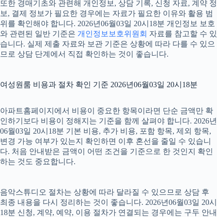
또한 경매기초와 관련해 개인정보, 상담 기록, 신청 자료, 계약 정
보, 결제 정보가 필요한 경우에는 자료가 필요한 이유와 활용 범
위를 확인해야 합니다. 2026년06월03일 20시18분 개인정보 보호
와 관련된 일반 기준은
개인정보보호위원회
자료를 참고할 수 있
습니다. 실제 제출 자료와 보관 기준은 상황에 따라 다를 수 있으
므로 상담 단계에서 직접 확인하는 것이 좋습니다.
여성원룸 비용과 절차 확인 기준 2026년06월03일 20시18분
아파트홈페이지에서 비용이 중요한 항목이라면 단순 금액만 확
인하기보다 비용이 정해지는 기준을 함께 살펴야 합니다. 2026년
06월03일 20시18분 기본 비용, 추가 비용, 포함 항목, 제외 항목,
변경 가능 여부가 있는지 확인하면 이후 혼선을 줄일 수 있습니
다. 처음 안내받은 금액이 어떤 조건을 기준으로 한 것인지 확인
하는 것도 중요합니다.
음악스튜디오 절차는 상황에 따라 달라질 수 있으므로 상담 후
최종 내용을 다시 정리하는 것이 좋습니다. 2026년06월03일 20시
18분 신청, 계약, 예약, 이용 절차가 연결되는 경우에는 구두 안내