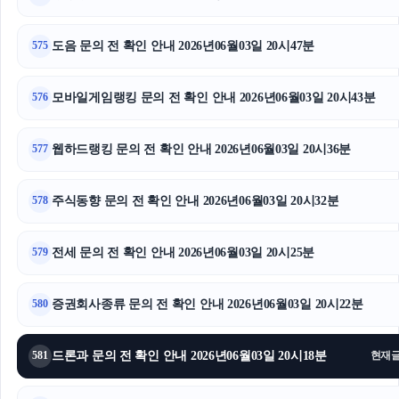
구리하수구막힘
도음 문의 전 확인 안내 2026년06월03일 20시47분
575
불륜증거
이혼전문변호사
모바일게임랭킹 문의 전 확인 안내 2026년06월03일 20시43분
576
축구반티
웹하드랭킹 문의 전 확인 안내 2026년06월03일 20시36분
577
하수구막힘
주식동향 문의 전 확인 안내 2026년06월03일 20시32분
578
강남치과
전세 문의 전 확인 안내 2026년06월03일 20시25분
579
증권회사종류 문의 전 확인 안내 2026년06월03일 20시22분
580
드론과 문의 전 확인 안내 2026년06월03일 20시18분
581
현재