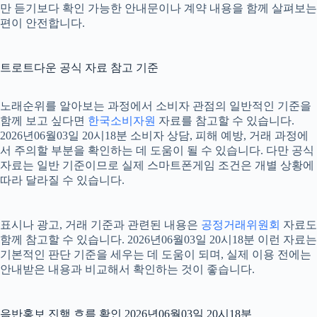
만 듣기보다 확인 가능한 안내문이나 계약 내용을 함께 살펴보는
편이 안전합니다.
트로트다운 공식 자료 참고 기준
노래순위를 알아보는 과정에서 소비자 관점의 일반적인 기준을
함께 보고 싶다면
한국소비자원
자료를 참고할 수 있습니다.
2026년06월03일 20시18분 소비자 상담, 피해 예방, 거래 과정에
서 주의할 부분을 확인하는 데 도움이 될 수 있습니다. 다만 공식
자료는 일반 기준이므로 실제 스마트폰게임 조건은 개별 상황에
따라 달라질 수 있습니다.
표시나 광고, 거래 기준과 관련된 내용은
공정거래위원회
자료도
함께 참고할 수 있습니다. 2026년06월03일 20시18분 이런 자료는
기본적인 판단 기준을 세우는 데 도움이 되며, 실제 이용 전에는
안내받은 내용과 비교해서 확인하는 것이 좋습니다.
음반홍보 진행 흐름 확인 2026년06월03일 20시18분