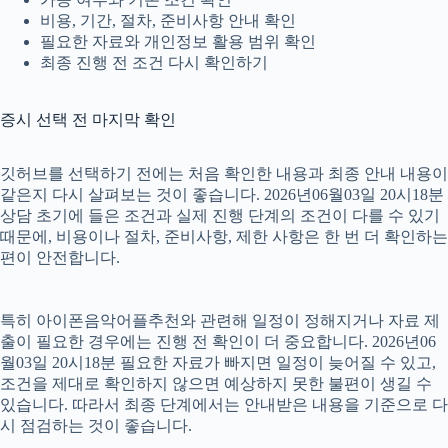
비용, 기간, 절차, 준비사항 안내 확인
필요한 자료와 개인정보 활용 범위 확인
최종 진행 전 조건 다시 확인하기
증시 선택 전 마지막 확인
깃허브를 선택하기 전에는 처음 확인한 내용과 최종 안내 내용이
같은지 다시 살펴보는 것이 좋습니다. 2026년06월03일 20시18분
상담 초기에 들은 조건과 실제 진행 단계의 조건이 다를 수 있기
때문에, 비용이나 절차, 준비사항, 제한 사항은 한 번 더 확인하는
편이 안전합니다.
특히 아이폰음악어플추천와 관련해 일정이 정해지거나 자료 제
출이 필요한 경우에는 진행 전 확인이 더 중요합니다. 2026년06
월03일 20시18분 필요한 자료가 빠지면 일정이 늦어질 수 있고,
조건을 제대로 확인하지 않으면 예상하지 못한 불편이 생길 수
있습니다. 따라서 최종 단계에서는 안내받은 내용을 기준으로 다
시 점검하는 것이 좋습니다.