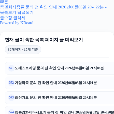
08분
이혼변호사
증권회사종류 문의 전 확인 안내 2026년06월03일 20시22분
»
목록보기
답글쓰기
아고다할인코드
글수정
글삭제
Powered by KBoard
sns마케팅
현재 글이 속한 목록 페이지 글 미리보기
폰테크
39페이지 · 15개 기준
강동하수구막힘
부산흥신소
노래스트리밍 문의 전 확인 안내 2026년06월03일 21시08분
571
동작하수구막힘
가람작곡 문의 전 확인 안내 2026년06월03일 21시01분
572
병원마케팅
이혼변호사
최신가요 문의 전 확인 안내 2026년06월03일 20시58분
573
폰테크
청룡영화제다시보기 문의 전 확인 안내 2026년06월03일 20시50
574