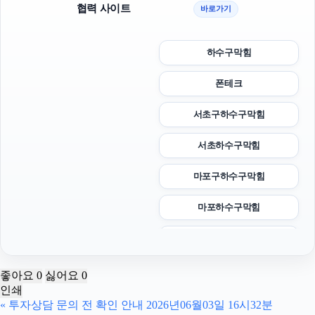
협력 사이트
바로가기
하수구막힘
폰테크
서초구하수구막힘
서초하수구막힘
마포구하수구막힘
마포하수구막힘
트립닷컴할인코드
야구반티
좋아요
0
싫어요
0
인쇄
용인하수구막힘
«
투자상담 문의 전 확인 안내 2026년06월03일 16시32분