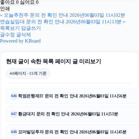
좋아요
0
싫어요
0
인쇄
이혼전문변호사
«
오늘추천주 문의 전 확인 안내 2026년06월03일 11시02분
연습실임대 문의 전 확인 안내 2026년06월03일 11시13분
»
병원마케팅
목록보기
답글쓰기
글수정
글삭제
광교피부과
Powered by KBoard
폰테크
현재 글이 속한 목록 페이지 글 미리보기
이혼변호사
44페이지 · 15개 기준
휴대폰성지
대구이혼전문변호사
학점은행제IT 문의 전 확인 안내 2026년06월03일 11시56분
646
야구반티
황금대지 문의 전 확인 안내 2026년06월03일 11시53분
647
이혼변호사
꼬마빌딩투자 문의 전 확인 안내 2026년06월03일 11시45분
648
강동하수구막힘