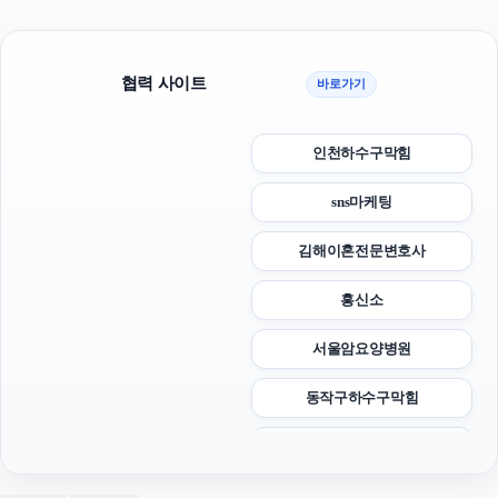
협력 사이트
바로가기
인천하수구막힘
sns마케팅
김해이혼전문변호사
흥신소
서울암요양병원
동작구하수구막힘
강남치과
부산흥신소