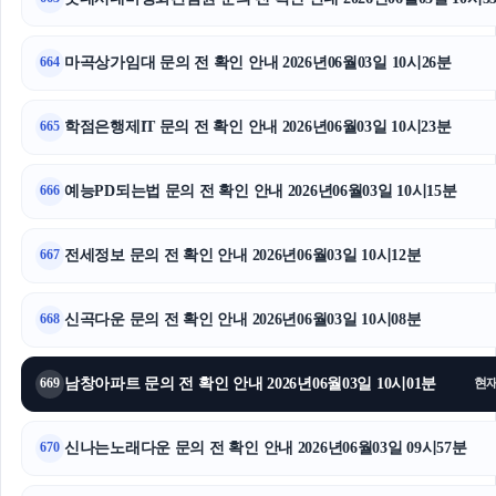
하남하수구막힘
마포하수구막힘
마곡상가임대 문의 전 확인 안내 2026년06월03일 10시26분
664
동작구하수구막힘
학점은행제IT 문의 전 확인 안내 2026년06월03일 10시23분
665
트립닷컴할인코드
예능PD되는법 문의 전 확인 안내 2026년06월03일 10시15분
666
폰테크
전세정보 문의 전 확인 안내 2026년06월03일 10시12분
서초하수구막힘
667
강동하수구막힘
신곡다운 문의 전 확인 안내 2026년06월03일 10시08분
668
부산흥신소
남창아파트 문의 전 확인 안내 2026년06월03일 10시01분
669
현
신나는노래다운 문의 전 확인 안내 2026년06월03일 09시57분
670