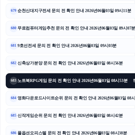
휴대폰성지
순천신대지구전세 문의 전 확인 안내 2026년06월03일 09시11분
679
인천하수구막힘
무료컴퓨터게임추천 문의 전 확인 안내 2026년06월03일 09시07
680
폰테크
트립닷컴할인코드
9호선전세 문의 전 확인 안내 2026년06월03일 09시03분
681
하수구막힘
신축상가분양 문의 전 확인 안내 2026년06월03일 08시56분
682
폰테크
노트북RPG게임 문의 전 확인 안내 2026년06월03일 08시53분
683
서울암요양병원
영화다운로드사이트순위 문의 전 확인 안내 2026년06월03일 08시
684
신작게임순위 문의 전 확인 안내 2026년06월03일 08시42분
685
풀옵션오피스텔 문의 전 확인 안내 2026년06월03일 08시38분
686