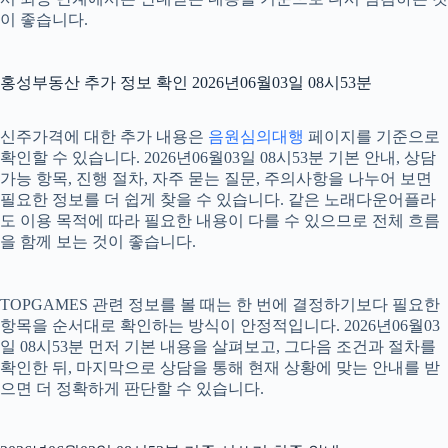
이 좋습니다.
홍성부동산 추가 정보 확인 2026년06월03일 08시53분
신주가격에 대한 추가 내용은
음원심의대행
페이지를 기준으로
확인할 수 있습니다. 2026년06월03일 08시53분 기본 안내, 상담
가능 항목, 진행 절차, 자주 묻는 질문, 주의사항을 나누어 보면
필요한 정보를 더 쉽게 찾을 수 있습니다. 같은 노래다운어플라
도 이용 목적에 따라 필요한 내용이 다를 수 있으므로 전체 흐름
을 함께 보는 것이 좋습니다.
TOPGAMES 관련 정보를 볼 때는 한 번에 결정하기보다 필요한
항목을 순서대로 확인하는 방식이 안정적입니다. 2026년06월03
일 08시53분 먼저 기본 내용을 살펴보고, 그다음 조건과 절차를
확인한 뒤, 마지막으로 상담을 통해 현재 상황에 맞는 안내를 받
으면 더 정확하게 판단할 수 있습니다.