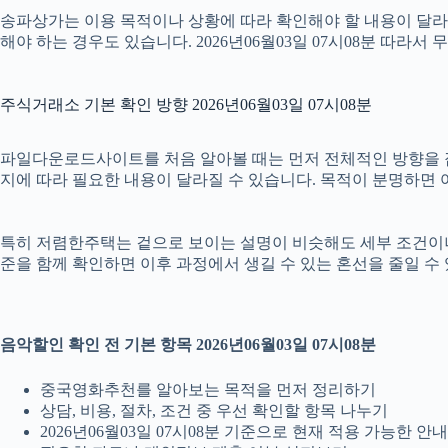
송파상가는 이용 목적이나 상황에 따라 확인해야 할 내용이 달라질
해야 하는 경우도 있습니다. 2026년06월03일 07시08분 따
주식거래소 기본 확인 방향 2026년06월03일 07시08분
파일다운로드사이트를 처음 알아볼 때는 먼저 전체적인 방향을 잡는 
지에 따라 필요한 내용이 달라질 수 있습니다. 목적이 분명하면 
특히 저렴한주택는 겉으로 보이는 설명이 비슷해도 세부 조건이나 안내 
준을 함께 확인하면 이후 과정에서 생길 수 있는 혼선을 줄일 수
음악할인 확인 전 기본 항목 2026년06월03일 07시08분
중국영화추천를 알아보는 목적을 먼저 정리하기
상담, 비용, 절차, 조건 중 우선 확인할 항목 나누기
2026년06월03일 07시08분 기준으로 현재 적용 가능한 