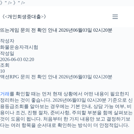
본
》" />
》" />
문
으
《<개인회생중대출>》
로
건
뜨는게임 문의 전 확인 안내 2026년06월03일 02시20분
너
뛰
작성자
기
화물운송자격시험
작성일
2026-06-03 02:20
조회
10
액션RPG 문의 전 확인 안내 2026년06월03일 02시20분
거래
를 확인할 때는 먼저 현재 상황에서 어떤 내용이 필요한지
정리하는 것이 좋습니다. 2026년06월03일 02시20분 기준으로 신
용등급조회를 알아보는 경우에는 기본 안내, 상담 가능 여부, 비
용이나 조건, 진행 절차, 준비사항, 주의할 부분을 함께 살펴보는
것이 도움이 됩니다. 처음부터 한 가지 내용만 보고 결정하기보
다는 여러 항목을 순서대로 확인하는 방식이 더 안정적입니다.