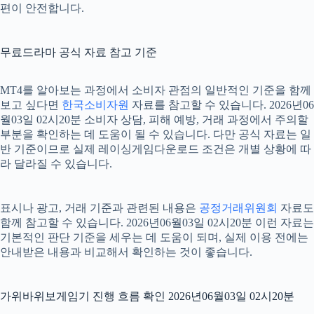
편이 안전합니다.
무료드라마 공식 자료 참고 기준
MT4를 알아보는 과정에서 소비자 관점의 일반적인 기준을 함께
보고 싶다면
한국소비자원
자료를 참고할 수 있습니다. 2026년06
월03일 02시20분 소비자 상담, 피해 예방, 거래 과정에서 주의할
부분을 확인하는 데 도움이 될 수 있습니다. 다만 공식 자료는 일
반 기준이므로 실제 레이싱게임다운로드 조건은 개별 상황에 따
라 달라질 수 있습니다.
표시나 광고, 거래 기준과 관련된 내용은
공정거래위원회
자료도
함께 참고할 수 있습니다. 2026년06월03일 02시20분 이런 자료는
기본적인 판단 기준을 세우는 데 도움이 되며, 실제 이용 전에는
안내받은 내용과 비교해서 확인하는 것이 좋습니다.
가위바위보게임기 진행 흐름 확인 2026년06월03일 02시20분