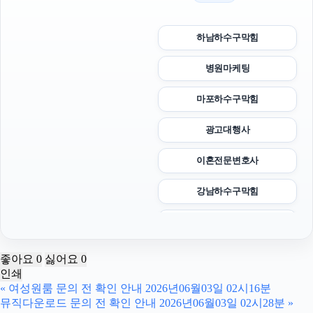
하남하수구막힘
병원마케팅
마포하수구막힘
광고대행사
이혼전문변호사
강남하수구막힘
이혼변호사
인천하수구막힘
좋아요
0
싫어요
0
인쇄
강동하수구막힘
«
여성원룸 문의 전 확인 안내 2026년06월03일 02시16분
뮤직다운로드 문의 전 확인 안내 2026년06월03일 02시28분
»