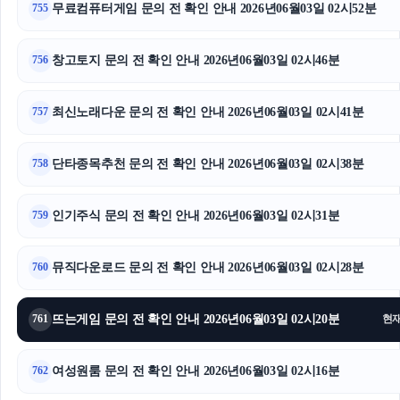
무료컴퓨터게임 문의 전 확인 안내 2026년06월03일 02시52분
755
동탄피부과
창고토지 문의 전 확인 안내 2026년06월03일 02시46분
756
강남치과
최신노래다운 문의 전 확인 안내 2026년06월03일 02시41분
이혼전문변호사
757
동작하수구막힘
단타종목추천 문의 전 확인 안내 2026년06월03일 02시38분
758
대구이혼전문변호사
인기주식 문의 전 확인 안내 2026년06월03일 02시31분
759
뮤직다운로드 문의 전 확인 안내 2026년06월03일 02시28분
760
뜨는게임 문의 전 확인 안내 2026년06월03일 02시20분
761
현
여성원룸 문의 전 확인 안내 2026년06월03일 02시16분
762