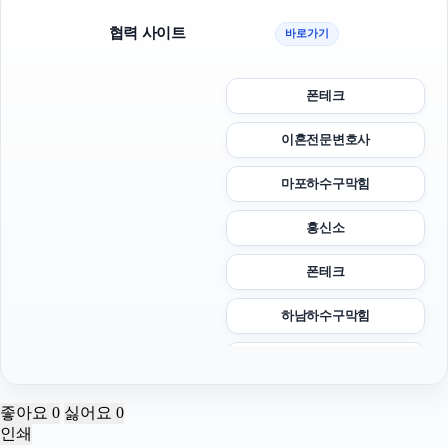
협력 사이트
바로가기
폰테크
이혼전문변호사
마포하수구막힘
흥신소
폰테크
하남하수구막힘
이혼전문변호사
야구반티
좋아요
0
싫어요
0
인쇄
강동구하수구막힘