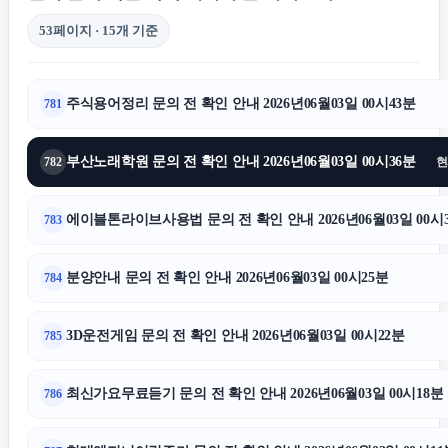
축구반티
53페이지 · 15개 기준
인천하수구막힘
주식용어정리 문의 전 확인 안내 2026년06월03일 00시43분
781
동탄임플란트
부산노래학원 문의 전 확인 안내 2026년06월03일 00시36분
782
현
이혼전문변호사
에이블톤라이브사용법 문의 전 확인 안내 2026년06월03일 00시
783
동작구하수구막힘
분양안내 문의 전 확인 안내 2026년06월03일 00시25분
784
강남하수구막힘
3D운전게임 문의 전 확인 안내 2026년06월03일 00시22분
785
최신가요무료듣기 문의 전 확인 안내 2026년06월03일 00시18분
786
야구반티