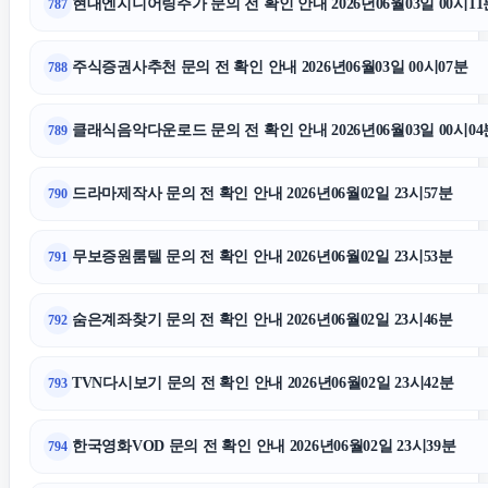
현대엔지니어링주가 문의 전 확인 안내 2026년06월03일 00시11
787
강남치과
주식증권사추천 문의 전 확인 안내 2026년06월03일 00시07분
788
이혼전문변호사
클래식음악다운로드 문의 전 확인 안내 2026년06월03일 00시04
789
구리하수구막힘
드라마제작사 문의 전 확인 안내 2026년06월02일 23시57분
790
불륜증거
무보증원룸텔 문의 전 확인 안내 2026년06월02일 23시53분
791
서울암요양병원
숨은계좌찾기 문의 전 확인 안내 2026년06월02일 23시46분
792
하수구막힘
TVN다시보기 문의 전 확인 안내 2026년06월02일 23시42분
793
폰테크
한국영화VOD 문의 전 확인 안내 2026년06월02일 23시39분
794
부산흥신소