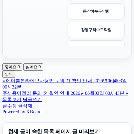
동작하수구막힘
강동구하수구막힘
안산피부과
좋아요
0
싫어요
0
휴대폰성지
인쇄
«
에이블톤라이브사용법 문의 전 확인 안내 2026년06월03일
강동하수구막힘
00시32분
주식용어정리 문의 전 확인 안내 2026년06월03일 00시43분
»
목록보기
답글쓰기
부산휴대폰성지
글수정
글삭제
Powered by KBoard
대안학교
현재 글이 속한 목록 페이지 글 미리보기