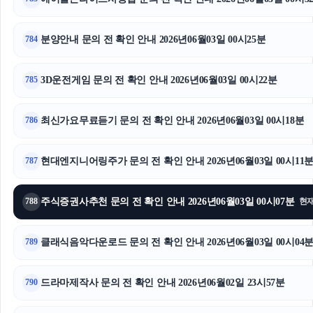
인천하수구막힘
분양안내 문의 전 확인 안내 2026년06월03일 00시25분
하남하수구막힘
784
서울암요양병원
3D운전게임 문의 전 확인 안내 2026년06월03일 00시22분
785
강동하수구막힘
최신가요무료듣기 문의 전 확인 안내 2026년06월03일 00시18분
786
부산휴대폰성지
현대엔지니어링주가 문의 전 확인 안내 2026년06월03일 00시11
787
마포하수구막힘
안산피부과
주식증권사추천 문의 전 확인 안내 2026년06월03일 00시07분
788
현
클래식음악다운로드 문의 전 확인 안내 2026년06월03일 00시04
789
드라마제작사 문의 전 확인 안내 2026년06월02일 23시57분
790