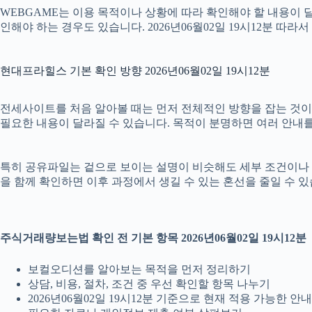
WEBGAME는 이용 목적이나 상황에 따라 확인해야 할 내용이 달
인해야 하는 경우도 있습니다. 2026년06월02일 19시12분 
현대프라힐스 기본 확인 방향 2026년06월02일 19시12분
전세사이트를 처음 알아볼 때는 먼저 전체적인 방향을 잡는 것이 필요
필요한 내용이 달라질 수 있습니다. 목적이 분명하면 여러 안내를
특히 공유파일는 겉으로 보이는 설명이 비슷해도 세부 조건이나 안내 범
을 함께 확인하면 이후 과정에서 생길 수 있는 혼선을 줄일 수 있
주식거래량보는법 확인 전 기본 항목 2026년06월02일 19시12분
보컬오디션를 알아보는 목적을 먼저 정리하기
상담, 비용, 절차, 조건 중 우선 확인할 항목 나누기
2026년06월02일 19시12분 기준으로 현재 적용 가능한 