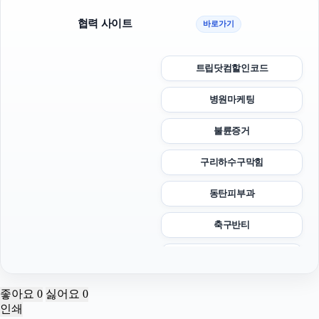
협력 사이트
바로가기
트립닷컴할인코드
병원마케팅
불륜증거
구리하수구막힘
동탄피부과
축구반티
인천하수구막힘
강남치과
좋아요
0
싫어요
0
인쇄
서울암요양병원