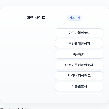
협력 사이트
바로가기
아고다할인코드
부산휴대폰성지
축구반티
대전이혼전문변호사
네이버 검색광고
이혼변호사
트립닷컴할인코드
야구반티