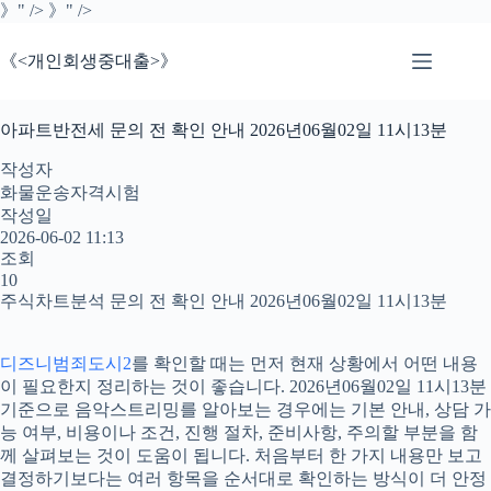
》" />
》" />
《<개인회생중대출>》
아파트반전세 문의 전 확인 안내 2026년06월02일 11시13분
작성자
화물운송자격시험
작성일
2026-06-02 11:13
조회
10
주식차트분석 문의 전 확인 안내 2026년06월02일 11시13분
디즈니범죄도시2
를 확인할 때는 먼저 현재 상황에서 어떤 내용
이 필요한지 정리하는 것이 좋습니다. 2026년06월02일 11시13분
기준으로 음악스트리밍를 알아보는 경우에는 기본 안내, 상담 가
능 여부, 비용이나 조건, 진행 절차, 준비사항, 주의할 부분을 함
께 살펴보는 것이 도움이 됩니다. 처음부터 한 가지 내용만 보고
결정하기보다는 여러 항목을 순서대로 확인하는 방식이 더 안정