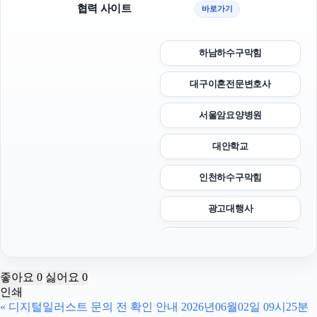
협력 사이트
바로가기
하남하수구막힘
대구이혼전문변호사
서울암요양병원
대안학교
인천하수구막힘
광고대행사
하수구막힘
부산휴대폰성지
좋아요
0
싫어요
0
인쇄
야구반티
«
디지털일러스트 문의 전 확인 안내 2026년06월02일 09시25분