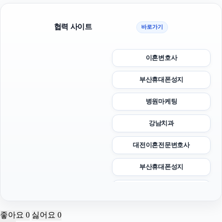
협력 사이트
바로가기
이혼변호사
부산휴대폰성지
병원마케팅
강남치과
대전이혼전문변호사
부산휴대폰성지
폰테크
폰테크
좋아요
0
싫어요
0