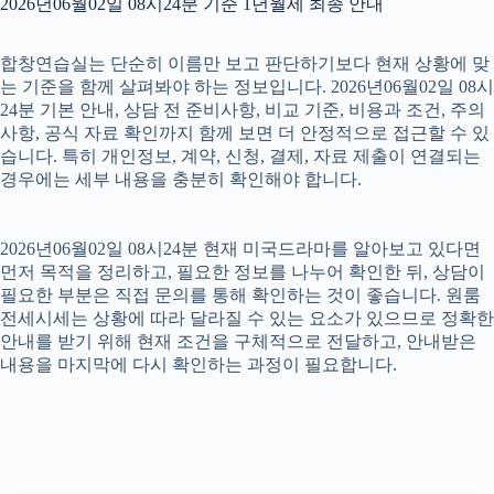
2026년06월02일 08시24분 기준 1년월세 최종 안내
합창연습실는 단순히 이름만 보고 판단하기보다 현재 상황에 맞
는 기준을 함께 살펴봐야 하는 정보입니다. 2026년06월02일 08시
24분 기본 안내, 상담 전 준비사항, 비교 기준, 비용과 조건, 주의
사항, 공식 자료 확인까지 함께 보면 더 안정적으로 접근할 수 있
습니다. 특히 개인정보, 계약, 신청, 결제, 자료 제출이 연결되는
경우에는 세부 내용을 충분히 확인해야 합니다.
2026년06월02일 08시24분 현재 미국드라마를 알아보고 있다면
먼저 목적을 정리하고, 필요한 정보를 나누어 확인한 뒤, 상담이
필요한 부분은 직접 문의를 통해 확인하는 것이 좋습니다. 원룸
전세시세는 상황에 따라 달라질 수 있는 요소가 있으므로 정확한
안내를 받기 위해 현재 조건을 구체적으로 전달하고, 안내받은
내용을 마지막에 다시 확인하는 과정이 필요합니다.