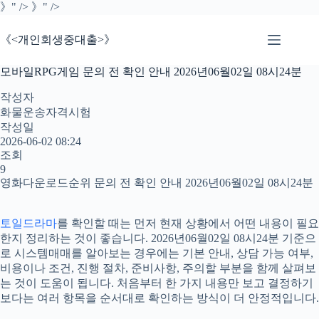
본
》" />
》" />
문
으
《<개인회생중대출>》
로
건
모바일RPG게임 문의 전 확인 안내 2026년06월02일 08시24분
너
뛰
작성자
기
화물운송자격시험
작성일
2026-06-02 08:24
조회
9
영화다운로드순위 문의 전 확인 안내 2026년06월02일 08시24분
토일드라마
를 확인할 때는 먼저 현재 상황에서 어떤 내용이 필요
한지 정리하는 것이 좋습니다. 2026년06월02일 08시24분 기준으
로 시스템매매를 알아보는 경우에는 기본 안내, 상담 가능 여부,
비용이나 조건, 진행 절차, 준비사항, 주의할 부분을 함께 살펴보
는 것이 도움이 됩니다. 처음부터 한 가지 내용만 보고 결정하기
보다는 여러 항목을 순서대로 확인하는 방식이 더 안정적입니다.