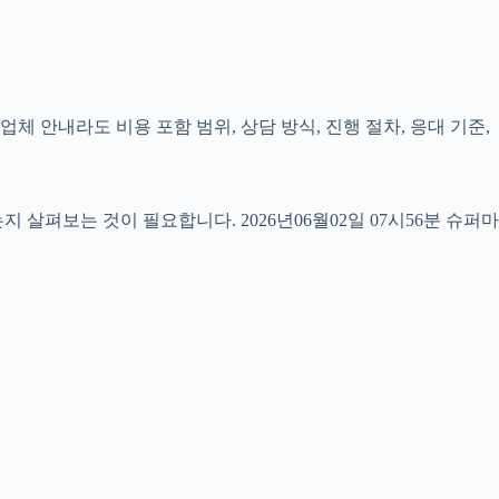
체 안내라도 비용 포함 범위, 상담 방식, 진행 절차, 응대 기준,
펴보는 것이 필요합니다. 2026년06월02일 07시56분 슈퍼마