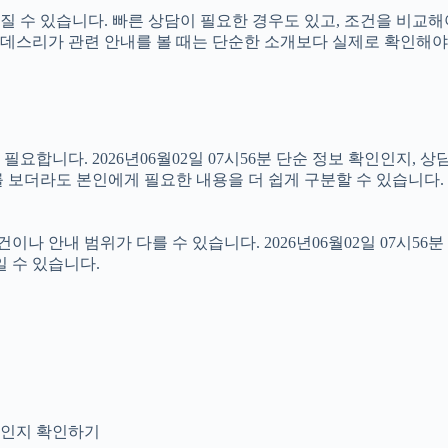
 수 있습니다. 빠른 상담이 필요한 경우도 있고, 조건을 비교해야
라서 분데스리가 관련 안내를 볼 때는 단순한 소개보다 실제로 확인
합니다. 2026년06월02일 07시56분 단순 정보 확인인지, 상
 보더라도 본인에게 필요한 내용을 더 쉽게 구분할 수 있습니다.
안내 범위가 다를 수 있습니다. 2026년06월02일 07시56분 상
일 수 있습니다.
안내인지 확인하기