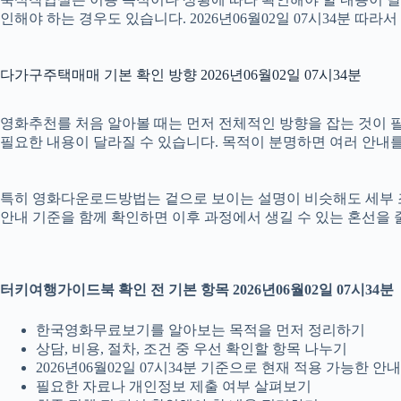
인해야 하는 경우도 있습니다. 2026년06월02일 07시34분 
다가구주택매매 기본 확인 방향 2026년06월02일 07시34분
영화추천를 처음 알아볼 때는 먼저 전체적인 방향을 잡는 것이 필요합
필요한 내용이 달라질 수 있습니다. 목적이 분명하면 여러 안내를
특히 영화다운로드방법는 겉으로 보이는 설명이 비슷해도 세부 조건이나
안내 기준을 함께 확인하면 이후 과정에서 생길 수 있는 혼선을 
터키여행가이드북 확인 전 기본 항목 2026년06월02일 07시34분
한국영화무료보기를 알아보는 목적을 먼저 정리하기
상담, 비용, 절차, 조건 중 우선 확인할 항목 나누기
2026년06월02일 07시34분 기준으로 현재 적용 가능한 
필요한 자료나 개인정보 제출 여부 살펴보기