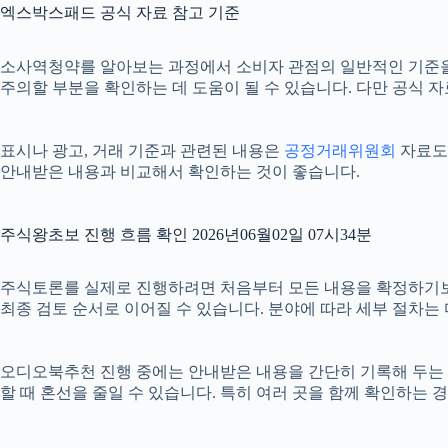
엑스박스패드 공식 자료 참고 기준
소사역청약를 알아보는 과정에서 소비자 관점의 일반적인 기준
주의할 부분을 확인하는 데 도움이 될 수 있습니다. 다만 공식 
표시나 광고, 거래 기준과 관련된 내용은
공정거래위원회
자료도 
안내받은 내용과 비교해서 확인하는 것이 좋습니다.
주식왕초보 진행 흐름 확인 2026년06월02일 07시34분
주식토론를 실제로 진행하려면 처음부터 모든 내용을 확정하기보다 단
최종 검토 순서로 이어질 수 있습니다. 분야에 따라 세부 절차는
오디오북추천 진행 중에는 안내받은 내용을 간단히 기록해 두는 것도 
할 때 혼선을 줄일 수 있습니다. 특히 여러 곳을 함께 확인하는