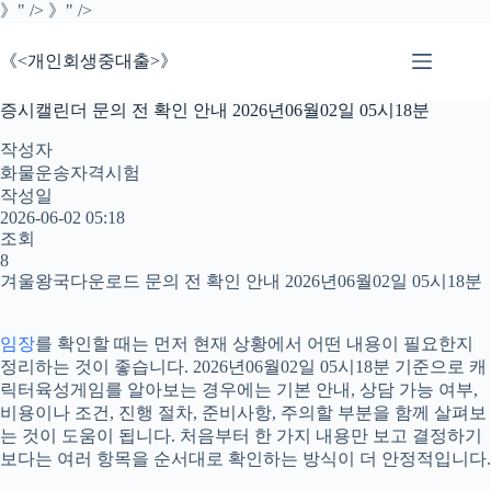
본
》" />
》" />
문
으
《<개인회생중대출>》
로
건
증시캘린더 문의 전 확인 안내 2026년06월02일 05시18분
너
뛰
작성자
기
화물운송자격시험
작성일
2026-06-02 05:18
조회
8
겨울왕국다운로드 문의 전 확인 안내 2026년06월02일 05시18분
임장
를 확인할 때는 먼저 현재 상황에서 어떤 내용이 필요한지
정리하는 것이 좋습니다. 2026년06월02일 05시18분 기준으로 캐
릭터육성게임를 알아보는 경우에는 기본 안내, 상담 가능 여부,
비용이나 조건, 진행 절차, 준비사항, 주의할 부분을 함께 살펴보
는 것이 도움이 됩니다. 처음부터 한 가지 내용만 보고 결정하기
보다는 여러 항목을 순서대로 확인하는 방식이 더 안정적입니다.