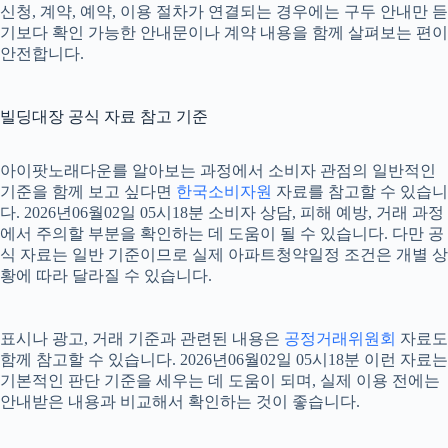
신청, 계약, 예약, 이용 절차가 연결되는 경우에는 구두 안내만 듣
기보다 확인 가능한 안내문이나 계약 내용을 함께 살펴보는 편이
안전합니다.
빌딩대장 공식 자료 참고 기준
아이팟노래다운를 알아보는 과정에서 소비자 관점의 일반적인
기준을 함께 보고 싶다면
한국소비자원
자료를 참고할 수 있습니
다. 2026년06월02일 05시18분 소비자 상담, 피해 예방, 거래 과정
에서 주의할 부분을 확인하는 데 도움이 될 수 있습니다. 다만 공
식 자료는 일반 기준이므로 실제 아파트청약일정 조건은 개별 상
황에 따라 달라질 수 있습니다.
표시나 광고, 거래 기준과 관련된 내용은
공정거래위원회
자료도
함께 참고할 수 있습니다. 2026년06월02일 05시18분 이런 자료는
기본적인 판단 기준을 세우는 데 도움이 되며, 실제 이용 전에는
안내받은 내용과 비교해서 확인하는 것이 좋습니다.