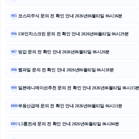
불륜증거
코스피주식 문의 전 확인 안내 2026년06월02일 06시36분
995
150인치스크린 문의 전 확인 안내 2026년06월02일 06시29분
996
방값 문의 전 확인 안내 2026년06월02일 06시26분
997
웹파일 문의 전 확인 안내 2026년06월02일 06시18분
998
일본애니메이션추천 문의 전 확인 안내 2026년06월02일 06시15
999
부동산급매 문의 전 확인 안내 2026년06월02일 06시11분
1000
1.5룸전세 문의 전 확인 안내 2026년06월02일 06시04분
1001