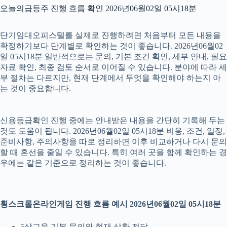
오늘의급등주 진행 흐름 확인 2026년06월02일 05시18분
단기임대오피스텔를 실제로 진행하려면 처음부터 모든 내용을
확정하기보다 단계별로 확인하는 것이 좋습니다. 2026년06월02
일 05시18분 일반적으로는 문의, 기본 조건 확인, 세부 안내, 필요
자료 확인, 최종 검토 순서로 이어질 수 있습니다. 분야에 따라 세
부 절차는 다르지만, 현재 단계에서 무엇을 확인해야 하는지 아
는 것이 중요합니다.
신용등급확인 진행 중에는 안내받은 내용을 간단히 기록해 두는
것도 도움이 됩니다. 2026년06월02일 05시18분 비용, 조건, 일정,
준비사항, 주의사항을 따로 정리하면 이후 비교하거나 다시 문의
할 때 혼선을 줄일 수 있습니다. 특히 여러 곳을 함께 확인하는 경
우에는 같은 기준으로 정리하는 것이 좋습니다.
횡스크롤온라인게임 진행 흐름 예시 2026년06월02일 05시18분
5살교육 기본 문의와 현재 상황 전달