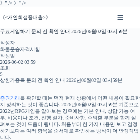
본
》" />
》" />
문
으
《<개인회생중대출>》
로
건
무료게임하기 문의 전 확인 안내 2026년06월02일 03시59분
너
뛰
작성자
기
화물운송자격시험
작성일
2026-06-02 03:59
조회
5
상한가종목 문의 전 확인 안내 2026년06월02일 03시59분
증권거래
를 확인할 때는 먼저 현재 상황에서 어떤 내용이 필요한
지 정리하는 것이 좋습니다. 2026년06월02일 03시59분 기준으로
2022년RPG게임를 알아보는 경우에는 기본 안내, 상담 가능 여
부, 비용이나 조건, 진행 절차, 준비사항, 주의할 부분을 함께 살
펴보는 것이 도움이 됩니다. 처음부터 한 가지 내용만 보고 결정
하기보다는 여러 항목을 순서대로 확인하는 방식이 더 안정적입
니다.