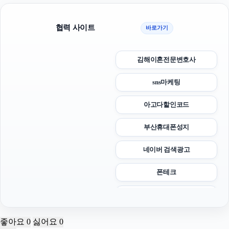
협력 사이트
바로가기
김해이혼전문변호사
sns마케팅
아고다할인코드
부산휴대폰성지
네이버 검색광고
폰테크
부산흥신소
광고대행사
좋아요
0
싫어요
0