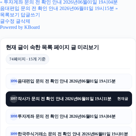
«
투자계좌 문의 전 확인 안내 2026년06월01일 19시04분
음대편입 문의 전 확인 안내 2026년06월01일 19시15분
»
병원마케팅
목록보기
답글쓰기
글수정
글삭제
하남하수구막힘
Powered by KBoard
부산휴대폰성지
현재 글이 속한 목록 페이지 글 미리보기
동탄피부과
74페이지 · 15개 기준
하수구막힘
폰테크
음대편입 문의 전 확인 안내 2026년06월01일 19시15분
1096
이혼변호사
작사가 문의 전 확인 안내 2026년06월01일 19시11분
1097
현재글
대안학교
투자계좌 문의 전 확인 안내 2026년06월01일 19시04분
1098
부산흥신소
대구이혼전문변호사
한국주식거래소 문의 전 확인 안내 2026년06월01일 19시01분
1099