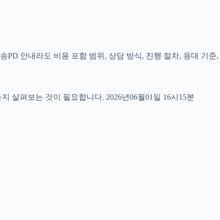
PD 안내라도 비용 포함 범위, 상담 방식, 진행 절차, 응대 기준,
펴보는 것이 필요합니다. 2026년06월01일 16시15분