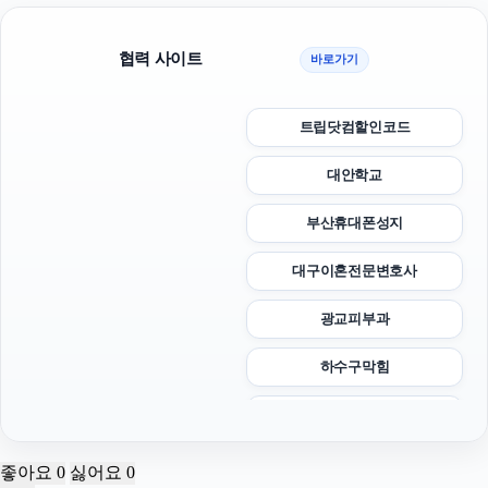
협력 사이트
바로가기
트립닷컴할인코드
대안학교
부산휴대폰성지
대구이혼전문변호사
광교피부과
하수구막힘
부산휴대폰성지
하남하수구막힘
좋아요
0
싫어요
0