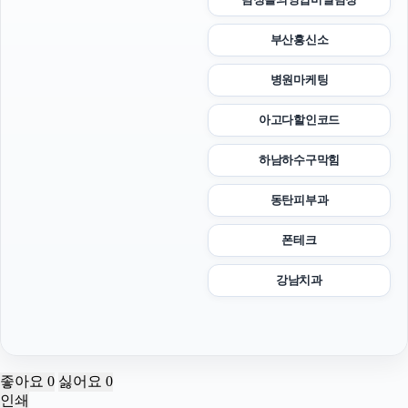
부산흥신소
병원마케팅
아고다할인코드
하남하수구막힘
동탄피부과
폰테크
강남치과
좋아요
0
싫어요
0
인쇄