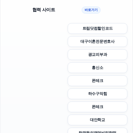
협력 사이트
바로가기
트립닷컴할인코드
대구이혼전문변호사
광교피부과
흥신소
폰테크
하수구막힘
폰테크
대안학교
탐정들의영업비밀탐정