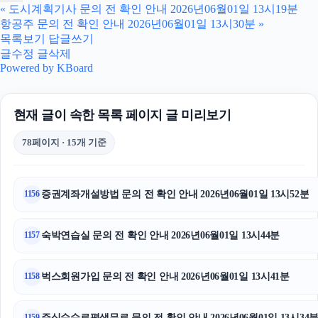
«
도시계획기사 문의 전 확인 안내 2026년06월01일 13시19분
항공주 문의 전 확인 안내 2026년06월01일 13시30분
»
목록보기
답글쓰기
글수정
글삭제
Powered by KBoard
현재 글이 속한 목록 페이지 글 미리보기
78페이지 · 15개 기준
증권계좌개설방법 문의 전 확인 안내 2026년06월01일 13시52분
1156
숙박연습실 문의 전 확인 안내 2026년06월01일 13시44분
1157
벅스회원가입 문의 전 확인 안내 2026년06월01일 13시41분
1158
주식수수료평생무료 문의 전 확인 안내 2026년06월01일 13시34
1159