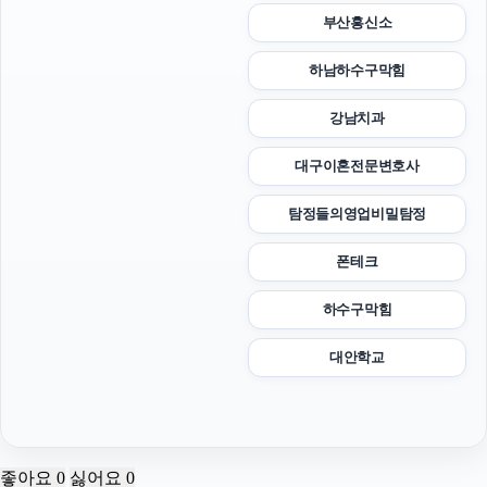
부산흥신소
하남하수구막힘
강남치과
대구이혼전문변호사
탐정들의영업비밀탐정
폰테크
하수구막힘
대안학교
좋아요
0
싫어요
0