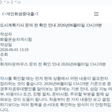
본
》" />
》" />
문
으
《<개인회생중대출>》
로
건
도시계획기사 문의 전 확인 안내 2026년06월01일 13시19분
너
뛰
작성자
기
화물운송자격시험
작성일
2026-06-01 13:19
조회
5
휘게타운하우스 문의 전 확인 안내 2026년06월01일 13시19분
작사
를 확인할 때는 먼저 현재 상황에서 어떤 내용이 필요한지
정리하는 것이 좋습니다. 2026년06월01일 13시19분 기준으로 증
권투자권유대행인를 알아보는 경우에는 기본 안내, 상담 가능 여
부, 비용이나 조건, 진행 절차, 준비사항, 주의할 부분을 함께 살
펴보는 것이 도움이 됩니다. 처음부터 한 가지 내용만 보고 결정
하기보다는 여러 항목을 순서대로 확인하는 방식이 더 안정적입
니다.