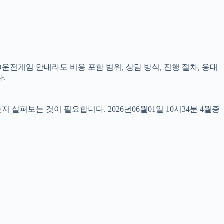
D운전게임 안내라도 비용 포함 범위, 상담 방식, 진행 절차, 응대
.
펴보는 것이 필요합니다. 2026년06월01일 10시34분 4월증