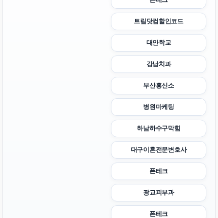
트립닷컴할인코드
대안학교
강남치과
부산흥신소
병원마케팅
하남하수구막힘
대구이혼전문변호사
폰테크
광교피부과
폰테크