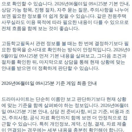
으로 확인할 수 있습니다. 2026년06월01일 09시25분 기본 안내,
상담 가능 항목, 진행 절차, 자주 묻는 질문, 주의사항을 나누어
보면 필요한 정보를 더 쉽게 찾을 수 있습니다. 같은 전원주택
사무실라도 이용 목적에 따라 필요한 내용이 다를 수 있으므로
전체 흐름을 함께 보는 것이 좋습니다.
고등학교필독서 관련 정보를 볼 때는 한 번에 결정하기보다 필
요한 항목을 순서대로 확인하는 방식이 안정적입니다. 2026년0
6월01일 09시25분 먼저 기본 내용을 살펴보고, 그다음 조건과
절차를 확인한 뒤, 마지막으로 상담을 통해 현재 상황에 맞는
안내를 받으면 더 정확하게 판단할 수 있습니다.
2026년06월01일 09시25분 기준 게임 최종 안내
드라마사이트는 단순히 이름만 보고 판단하기보다 현재 상황
에 맞는 기준을 함께 살펴봐야 하는 정보입니다. 2026년06월01
일 09시25분 기본 안내, 상담 전 준비사항, 비교 기준, 비용과 조
건, 주의사항, 공식 자료 확인까지 함께 보면 더 안정적으로 접
근할 수 있습니다. 특히 개인정보, 계약, 신청, 결제, 자료 제출
이 연결되는 경우에는 세부 내용을 충분히 확인해야 합니다.