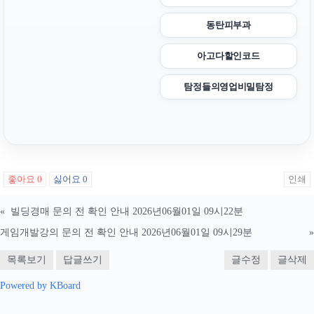
동탄피부과
아고다할인코드
탐정들의영업비밀탐정
좋아요
0
싫어요
0
인쇄
«
빌딩경매 문의 전 확인 안내 2026년06월01일 09시22분
게임개발강의 문의 전 확인 안내 2026년06월01일 09시29분
»
목록보기
답글쓰기
글수정
글삭제
Powered by KBoard