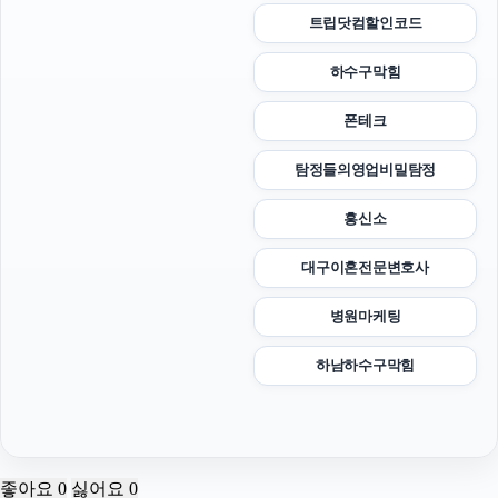
트립닷컴할인코드
하수구막힘
폰테크
탐정들의영업비밀탐정
흥신소
대구이혼전문변호사
병원마케팅
하남하수구막힘
좋아요
0
싫어요
0