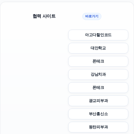
협력 사이트
바로가기
아고다할인코드
대안학교
폰테크
강남치과
폰테크
광교피부과
부산흥신소
동탄피부과